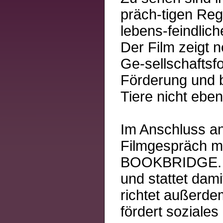
präch-tigen Reg
lebens-feindlic
Der Film zeigt 
Ge-sellschaftsf
Förderung und 
Tiere nicht eben
Im Anschluss an
Filmgespräch mi
BOOKBRIDGE. Di
und stattet dami
richtet außerde
fördert soziale