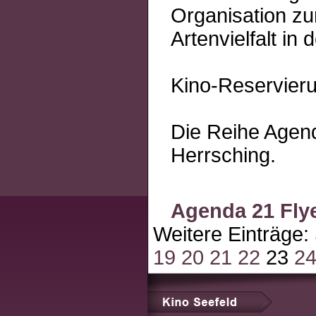
Organisation zu
Artenvielfalt i
Kino-Reservier
Die Reihe Agend
Herrsching.
Agenda 21 Fly
Weitere Einträge:
19
20
21
22
23
2