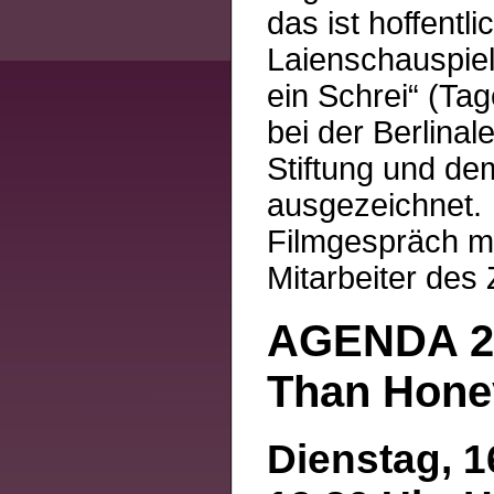
das ist hoffentl
Laienschauspiele
ein Schrei“ (Ta
bei der Berlinal
Stiftung und de
ausgezeichnet.
Filmgespräch mi
Mitarbeiter des
AGENDA 2
Than Hone
Dienstag, 1