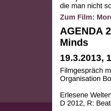
die man nicht s
Zum Film: Mor
AGENDA 21
Minds
19.3.2013, 
Filmgespräch mi
Organisation B
Erlesene Welte
D 2012, R: Bea