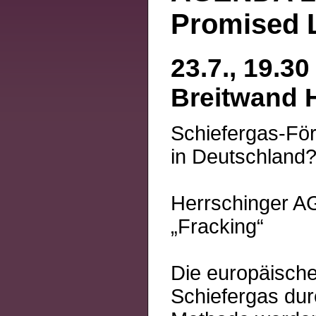
Promised 
23.7., 19.3
Breitwand 
Schiefergas-Fö
in Deutschland
Herrschinger A
„Fracking“
Die europäisch
Schiefergas dur