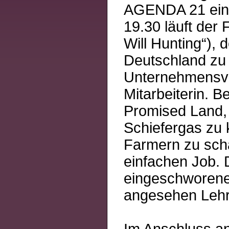
AGENDA 21 ein 
19.30 läuft der
Will Hunting“), 
Deutschland zu 
Unternehmensver
Mitarbeiterin. 
Promised Land,
Schiefergas zu 
Farmern zu scha
einfachen Job. 
eingeschworene
angesehen Lehre
Im Anschluss an