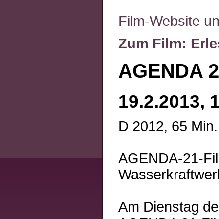
Film-Website u
Zum Film: Erl
AGENDA 21
19.2.2013, 
D 2012, 65 Min.
AGENDA-21-Film
Wasserkraftwerk
Am Dienstag den