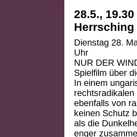
28.5., 19.30
Herrsching
Dienstag 28. Ma
Uhr
NUR DER WIND 
Spielfilm über 
In einem ungari
rechtsradikalen 
ebenfalls von ra
keinen Schutz bi
als die Dunkelhe
enger zusammen