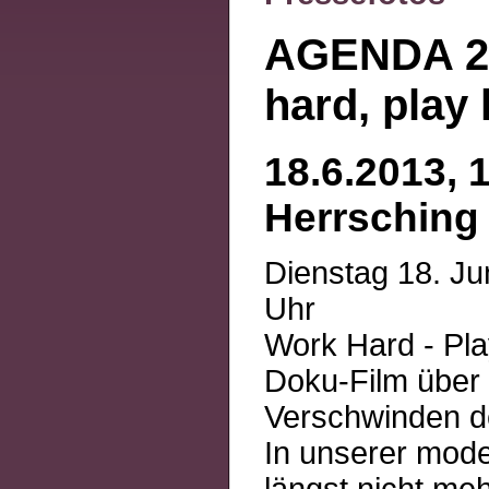
AGENDA 2
hard, play
18.6.2013, 
Herrsching
Dienstag 18. Jun
Uhr
Work Hard - Pl
Doku-Film über 
Verschwinden d
In unserer mode