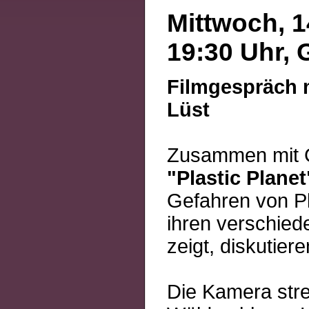
Mittwoch, 1
19:30 Uhr, 
Filmgespräch m
Lüst
Zusammen mit Ch
"Plastic Planet
Gefahren von Pla
ihren verschied
zeigt, diskutiere
Die Kamera strei