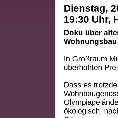
Dienstag, 2
19:30 Uhr, 
Doku über alte
Wohnungsbau
In Großraum Mün
überhöhten Prei
Dass es trotzde
Wohnbaugenoss
Olympiagelände
ökologisch, nac