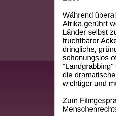
Während überal
Afrika gerührt w
Länder selbst z
fruchtbarer Ack
dringliche, grü
schonungslos of
"Landgrabbing"
die dramatische
wichtiger und mu
Zum Filmgesprä
Menschenrechts