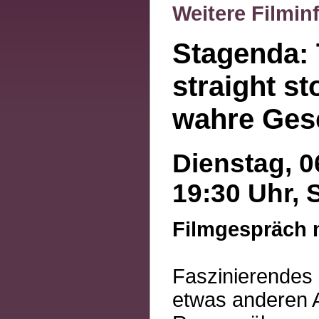
Weitere Filmin
Stagenda:
straight st
wahre Ges
Dienstag, 0
19:30 Uhr, 
Filmgespräch m
Faszinierendes
etwas anderen A