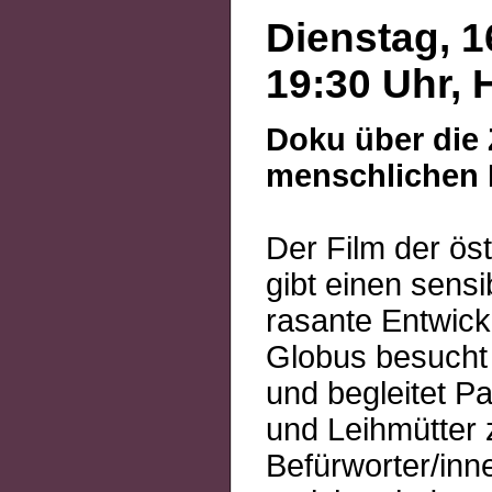
Dienstag, 1
19:30 Uhr, 
Doku über die 
menschlichen 
Der Film der ös
gibt einen sensi
rasante Entwick
Globus besucht 
und begleitet P
und Leihmütter
Befürworter/in