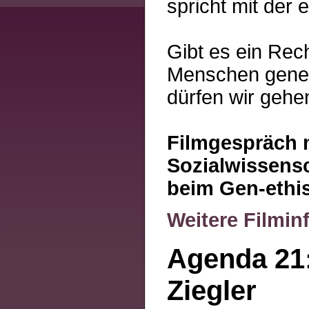
spricht mit der 
Gibt es ein Rec
Menschen geneti
dürfen wir gehe
Filmgespräch m
Sozialwissensch
beim Gen-ethi
Weitere Filmin
Agenda 21
Ziegler