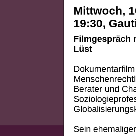
Mittwoch, 1
19:30, Gaut
Filmgespräch m
Lüst
Dokumentarfilm 
Menschenrechtle
Berater und Ch
Soziologieprofe
Globalisierungsk
Sein ehemaliger