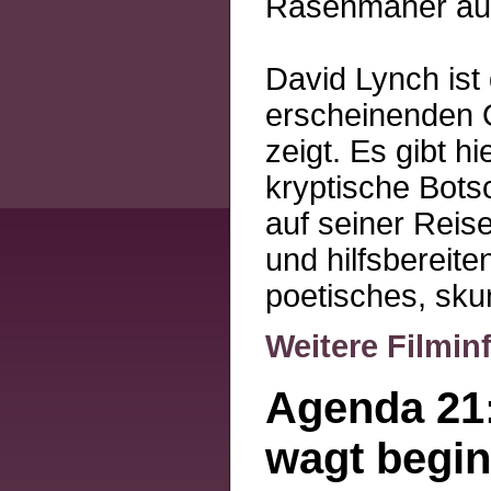
Rasenmäher auf
David Lynch ist
erscheinenden 
zeigt. Es gibt 
kryptische Bots
auf seiner Reis
und hilfsbereite
poetisches, sku
Weitere Filmin
Agenda 21
wagt begin