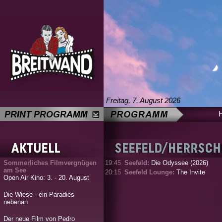
Freitag, 7. August 2026
Sommerliches Filmvergnügen
19:45
Seefeld:
Die Odyssee (2026)
am See
20:15
Seefeld Lounge:
The Invite
Open Air Kino: 3. - 20. August
Die Wiese - ein Paradies
nebenan
Der neue Film von Pedro