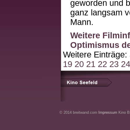
geworden und be
ganz langsam ve
Mann.
Weitere Filmin
Optimismus de
Weitere Einträge:
19
20
21
22
23
2
© 2014 breitwand.com
Impressum
Kino Br