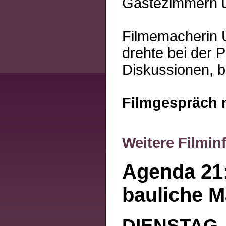
Gästezimmern 
Filmemacherin U
drehte bei der 
Diskussionen, b
Filmgespräch m
Weitere Filmin
Agenda 21:
bauliche 
DIENSTAG, 