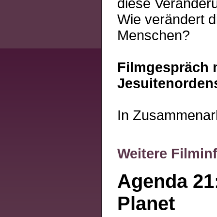
diese Veränderu
Wie verändert 
Menschen?
Filmgespräch m
Jesuitenorden
In Zusammenarb
Weitere Filmin
Agenda 21:
Planet