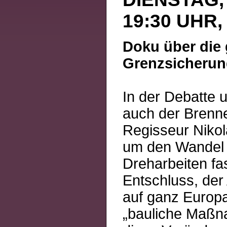
19:30 UHR
Doku über die 
Grenzsicherun
In der Debatte 
auch der Brenne
Regisseur Nikol
um den Wandel z
Dreharbeiten fa
Entschluss, der
auf ganz Europa
„bauliche Maßna