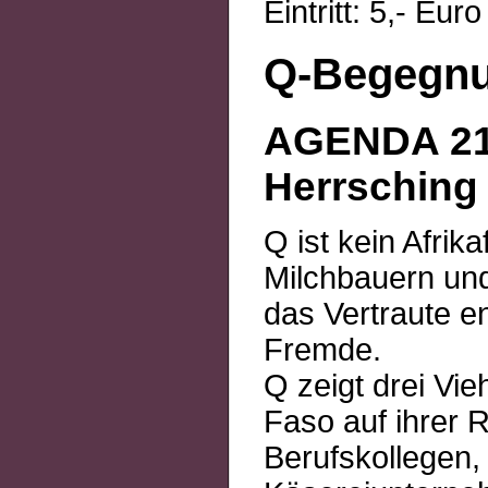
Eintritt: 5,- Euro
Q-Begegnu
AGENDA 21 
Herrsching
Q ist kein Afrik
Milchbauern un
das Vertraute 
Fremde.
Q zeigt drei Vi
Faso auf ihrer R
Berufskollegen,