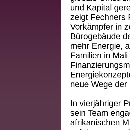
und Kapital gere
zeigt Fechners F
Vorkämpfer in z
Bürogebäude der
mehr Energie, a
Familien in Mal
Finanzierungsmo
Energiekonzepte
neue Wege der M
In vierjähriger 
sein Team enga
afrikanischen M