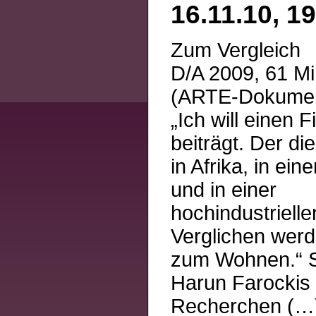
16.11.10, 1
Zum Vergleich
D/A 2009, 61 Mi
(ARTE-Dokument
„Ich will einen 
beiträgt. Der die
in Afrika, in ein
und in einer
hochindustrielle
Verglichen werd
zum Wohnen.“ S
Harun Farockis 
Recherchen (…) 