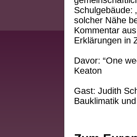
gemeinschaftlic
Schulgebäude: 
solcher Nähe b
Kommentar aus; 
Erklärungen in Z
Davor: “One wee
Keaton
Gast: Judith Sc
Bauklimatik un