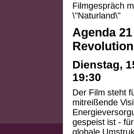
Filmgespräch mi
\"Naturland\"
Agenda 21 
Revolution
Dienstag, 1
19:30
Der Film steht f
mitreißende Vis
Energieversorg
gespeist ist - f
globale Umstruk