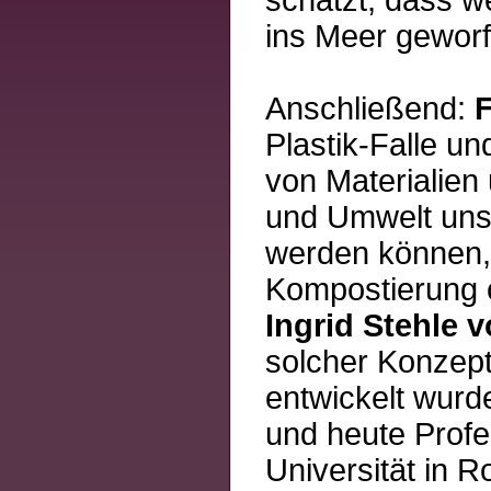
ins Meer geworfe
Anschließend:
Plastik-Falle u
von Materialien 
und Umwelt unsc
werden können,
Kompostierung o
Ingrid Stehle
solcher Konzept
entwickelt wurd
und heute Profe
Universität in R