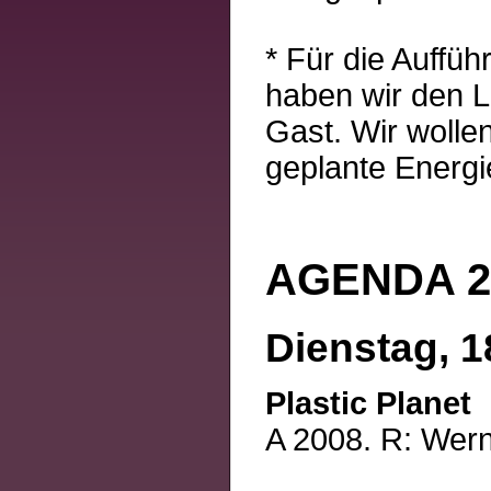
* Für die Auffü
haben wir den L
Gast. Wir wolle
geplante Energi
AGENDA 21 
Dienstag, 1
Plastic Planet
A 2008. R: Wern