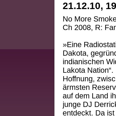
21.12.10, 1
No More Smoke
Ch 2008, R: Fan
»Eine Radiostat
Dakota, gegründ
indianischen Wi
Lakota Nation“.
Hoffnung, zwisc
ärmsten Reserva
auf dem Land ih
junge DJ Derric
entdeckt. Da ist