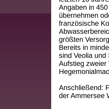
Angaben in 450
übernehmen oder 
französische Kon
Abwasserbereic
größten Versorg
Bereits in mind
sind Veolia und
Aufstieg zweier
Hegemonialmach
Anschließend: 
der Ammersee W