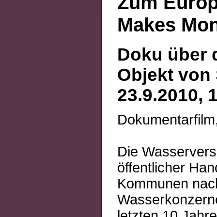
Zum Europa
Makes Mo
Doku über 
Objekt von 
23.9.2010, 
Dokumentarfilm
Die Wasserverso
öffentlicher Han
Kommunen nach 
Wasserkonzerne 
letzten 10 Jahre