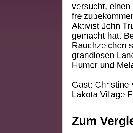
versucht, einen
freizubekommen.
Aktivist John Tr
gemacht hat. Be
Rauchzeichen se
grandiosen Lan
Humor und Mela
Gast: Christin
Lakota Village 
Zum Vergl