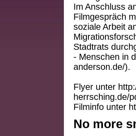
Im Anschluss an
Filmgespräch mit
soziale Arbeit 
Migrationsforsc
Stadtrats durch
- Menschen in de
anderson.de/).
Flyer unter http
herrsching.de/p
Filminfo unter h
No more s