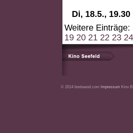
Di, 18.5., 19.
Weitere Einträge:
19
20
21
22
23
2
© 2014 breitwand.com
Impressum
Kino Br