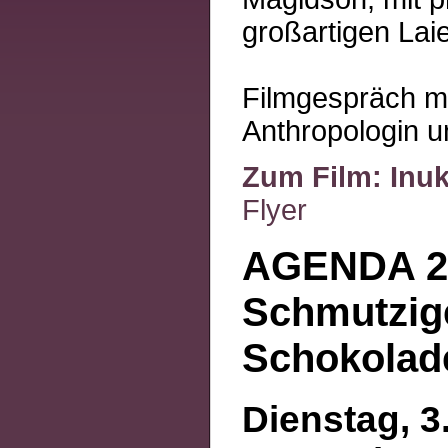
großartigen Laie
Filmgespräch mi
Anthropologin u
Zum Film: Inu
Flyer
AGENDA 2
Schmutzig
Schokolade
Dienstag, 3