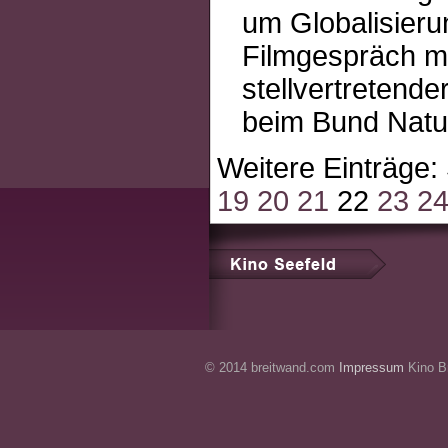
um Globalisieru
Filmgespräch mi
stellvertretend
beim Bund Natu
Weitere Einträge:
19
20
21
22
23
2
© 2014 breitwand.com
Impressum
Kino Br