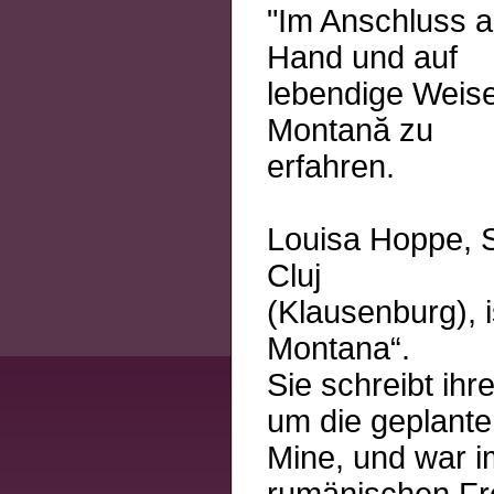
"Im Anschluss a
Hand und auf
lebendige Weise
Montană zu
erfahren.
Louisa Hoppe, S
Cluj
(Klausenburg), 
Montana“.
Sie schreibt ih
um die geplante
Mine, und war 