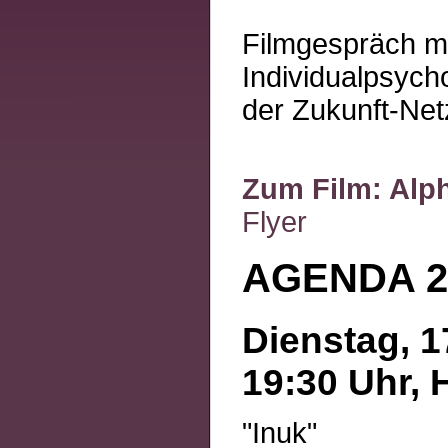
Filmgespräch mi
Individualpsycho
der Zukunft-Ne
Zum Film: Alp
Flyer
AGENDA 21
Dienstag, 1
19:30 Uhr, 
"Inuk"