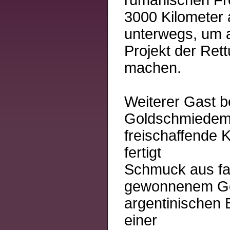
rumänischen F
3000 Kilometer
unterwegs, um 
Projekt der Re
machen.
Weiterer Gast b
Goldschmiedeme
freischaffende 
fertigt
Schmuck aus fa
gewonnenem Go
argentinischen 
einer