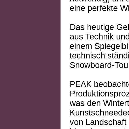
eine perfekte W
Das heutige Geb
aus Technik und
einem Spiegelbi
technisch ständ
Snowboard-Tour
PEAK beobachtet
Produktionsproz
was den Wintert
Kunstschneedeck
von Landschaft 