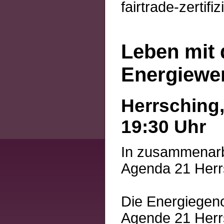
fairtrade-zertifi
Leben mit 
Energiewe
Herrsching,
19:30 Uhr
In zusammenarbe
Agenda 21 Herr
Die Energiegen
Agende 21 Herr