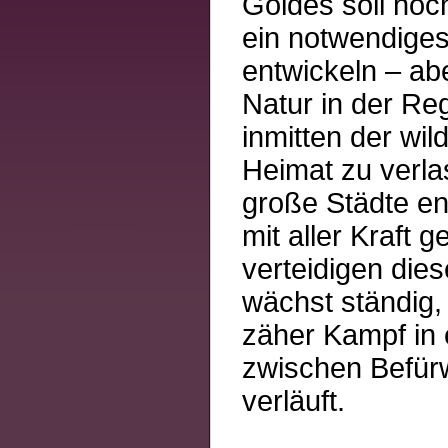
Goldes soll hoc
ein notwendiges
entwickeln – ab
Natur in der Re
inmitten der wi
Heimat zu verla
große Städte en
mit aller Kraft
verteidigen die
wächst ständig,
zäher Kampf in 
zwischen Befürw
verläuft.