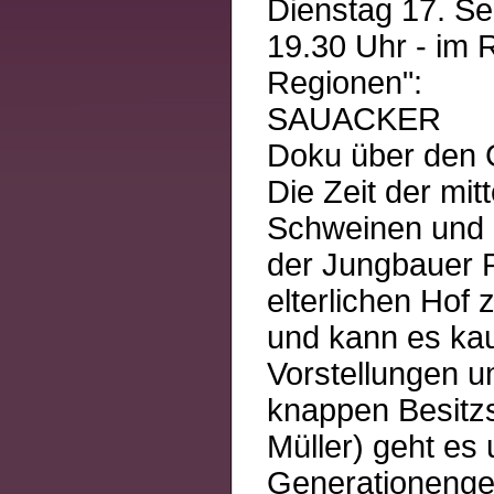
Dienstag 17. Se
19.30 Uhr - im
Regionen":
SAUACKER
Doku über den 
Die Zeit der mit
Schweinen und H
der Jungbauer P
elterlichen Hof
und kann es kau
Vorstellungen u
knappen Besitzs
Müller) geht es
Generationenger