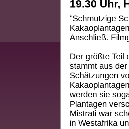
19.30 Uhr, 
"Schmutzige Sch
Kakaoplantage
Anschließ. Film
Der größte Teil
stammt aus der 
Schätzungen vo
Kakaoplantagen 
werden sie soga
Plantagen versc
Mistrati war sc
in Westafrika u