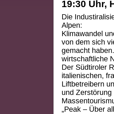
19:30 Uhr, 
Die Industiralis
Alpen:
Klimawandel un
von dem sich vi
gemacht haben. 
wirtschaftliche
Der Südtiroler 
italienischen, 
Liftbetreibern 
und Zerstörung 
Massentourismu
„Peak – Über al