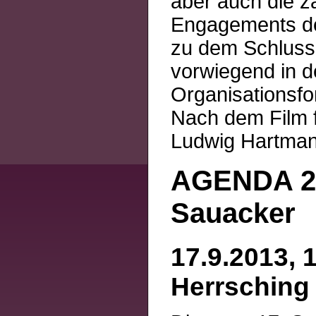
aber auch die z
Engagements de
zu dem Schluss
vorwiegend in 
Organisationsfo
Nach dem Film f
Ludwig Hartmann
AGENDA 2
Sauacker
17.9.2013, 
Herrsching