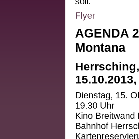
soll.
Flyer
AGENDA 21
Montana
Herrsching
15.10.2013,
Dienstag, 15. O
19.30 Uhr
Kino Breitwand H
Bahnhof Herrsc
Kartenreservie