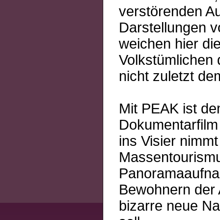
verstörenden Au
Darstellungen v
weichen hier di
Volkstümlichen 
nicht zuletzt 
Mit PEAK ist dem
Dokumentarfilm 
ins Visier nimmt
Massentourismus
Panoramaaufnah
Bewohnern der A
bizarre neue Na