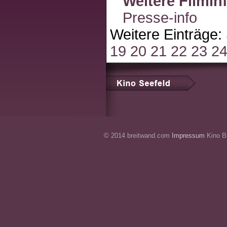
Weitere Filmin
Presse-info
Weitere Einträge:
19
20
21
22
23
2
© 2014 breitwand.com
Impressum
Kino Br