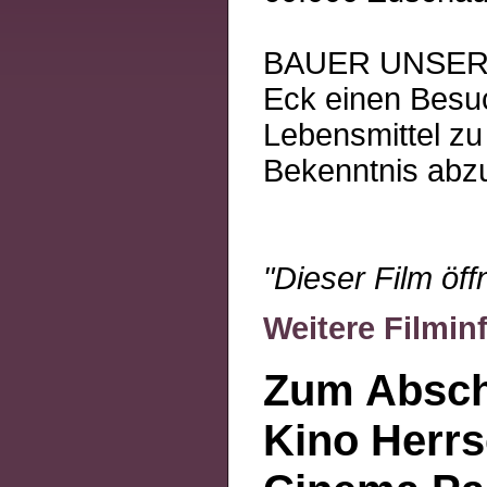
BAUER UNSER is
Eck einen Besu
Lebensmittel z
Bekenntnis abzu
"Dieser Film öf
Weitere Filmin
Zum Absch
Kino Herrs