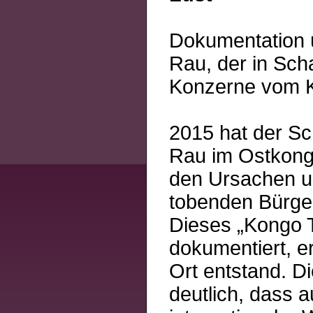
Dokumentation ü
Rau, der in Sch
Konzerne vom Kr
2015 hat der Sc
Rau im Ostkongo
den Ursachen un
tobenden Bürger
Dieses „Kongo T
dokumentiert, e
Ort entstand. D
deutlich, dass