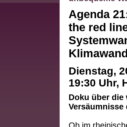
Agenda 21
the red line
Systemwand
Klimawand
Dienstag, 2
19:30 Uhr, 
Doku über die
Versäumnisse d
Ob im rheinisc