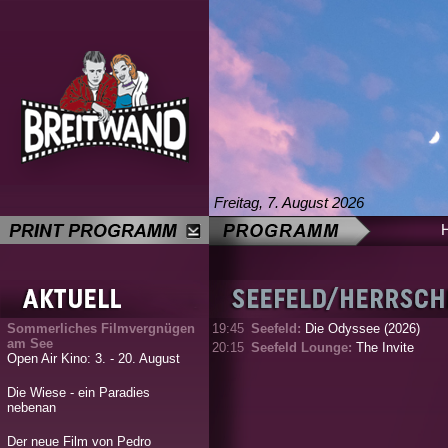
Freitag, 7. August 2026
Sommerliches Filmvergnügen
19:45
Seefeld:
Die Odyssee (2026)
am See
20:15
Seefeld Lounge:
The Invite
Open Air Kino: 3. - 20. August
Die Wiese - ein Paradies
nebenan
Der neue Film von Pedro