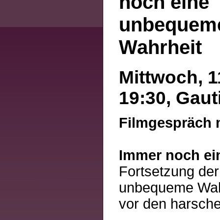
noch eine
unbequem
Wahrheit
Mittwoch, 1
19:30, Gaut
Filmgespräch m
Immer noch ein
Fortsetzung der
unbequeme Wahrh
vor den harsch