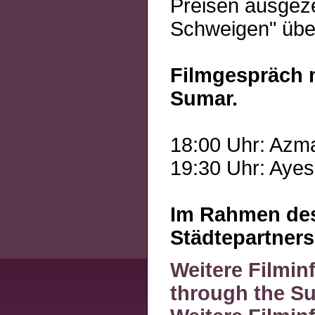
Preisen ausgeze
Schweigen" über
Filmgespräch m
Sumar.
18:00 Uhr: Azm
19:30 Uhr: Aye
Im Rahmen des
Städtepartners
Weitere Filmin
through the S