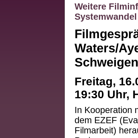
Weitere Filmin
Systemwandel 
Filmgesprä
Waters/Ay
Schweige
Freitag, 16.
19:30 Uhr, 
In Kooperation m
dem EZEF (Evan
Filmarbeit) her