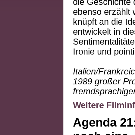
die Geschichte 
ebenso erzählt 
knüpft an die I
entwickelt in di
Sentimentalität
Ironie und point
Italien/Frankre
1989 großer Pre
fremdsprachiger
Weitere Filmin
Agenda 21