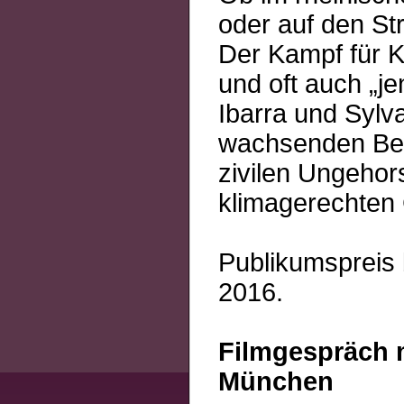
oder auf den St
Der Kampf für Kl
und oft auch „je
Ibarra und Sylv
wachsenden Bew
zivilen Ungehors
klimagerechten 
Publikumspreis 
2016.
Filmgespräch 
München