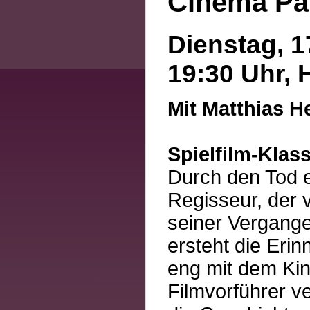
Cinema Pa
Dienstag, 1
19:30 Uhr, 
Mit Matthias H
Spielfilm-Klass
Durch den Tod e
Regisseur, der v
seiner Vergange
ersteht die Eri
eng mit dem Kin
Filmvorführer ve