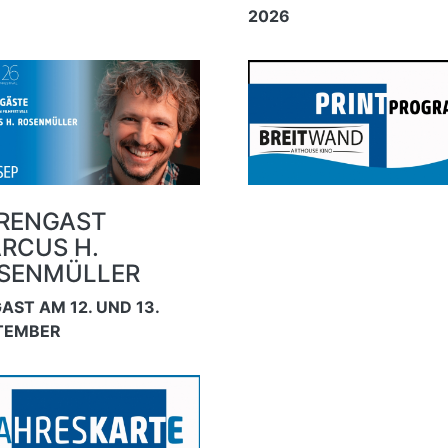
2026
RENGAST
RCUS H.
SENMÜLLER
AST AM 12. UND 13.
TEMBER