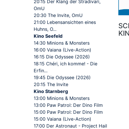
20:15 Der Klang der Stradivari,
OmU
20:30 The Invite, OmU
21:00 Lebensansichten eines
SC
Huhns, O...
KI
Kino Seefeld
14:30 Minions & Monsters
16:00 Vaiana (Live-Action)
16:15 Die Odyssee (2026)
18:15 Chéri, ich komme! - Die
Erfin...
19:45 Die Odyssee (2026)
20:15 The Invite
Kino Starnberg
13:00 Minions & Monsters
13:00 Paw Patrol: Der Dino Film
15:00 Paw Patrol: Der Dino Film
15:00 Vaiana (Live-Action)
17:00 Der Astronaut - Project Hail