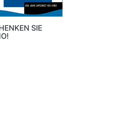
HENKEN SIE
NO!