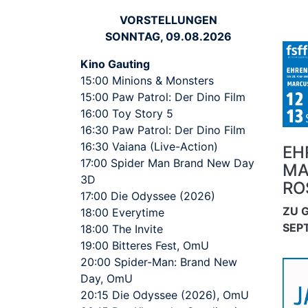
VORSTELLUNGEN
SONNTAG, 09.08.2026
Kino Gauting
15:00 Minions & Monsters
15:00 Paw Patrol: Der Dino Film
16:00 Toy Story 5
16:30 Paw Patrol: Der Dino Film
16:30 Vaiana (Live-Action)
EH
17:00 Spider Man Brand New Day
MA
3D
RO
17:00 Die Odyssee (2026)
ZU G
18:00 Everytime
SEP
18:00 The Invite
19:00 Bitteres Fest, OmU
20:00 Spider-Man: Brand New
Day, OmU
20:15 Die Odyssee (2026), OmU