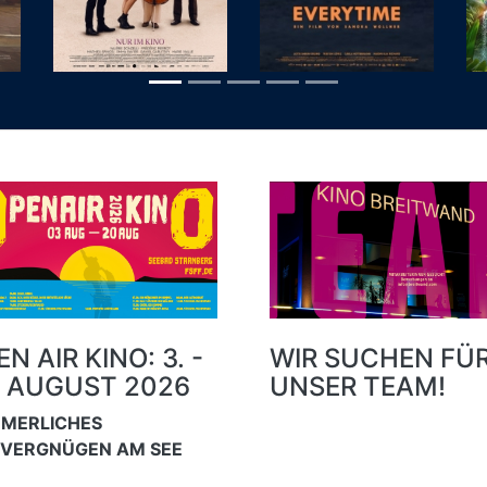
N AIR KINO: 3. -
WIR SUCHEN FÜ
. AUGUST 2026
UNSER TEAM!
MERLICHES
MVERGNÜGEN AM SEE