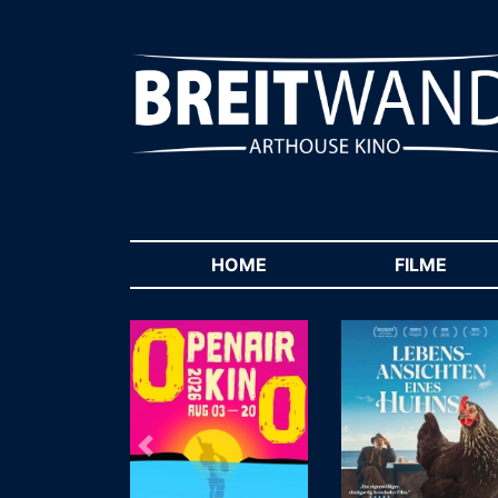
HOME
(CURRENT)
FILME
(CUR
Zurück