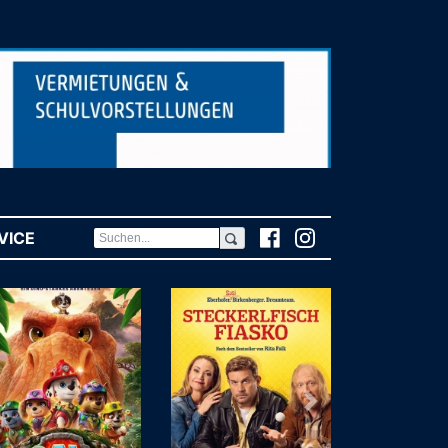
VICE
(CURRENT)
Weiter