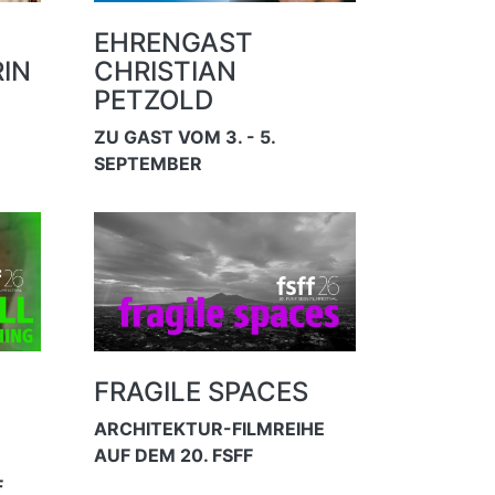
EHRENGAST
IN
CHRISTIAN
PETZOLD
ZU GAST VOM 3. - 5.
SEPTEMBER
FRAGILE SPACES
ARCHITEKTUR-FILMREIHE
AUF DEM 20. FSFF
F