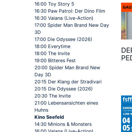
16:00 Toy Story 5
16:30 Paw Patrol: Der Dino Film
16:30 Vaiana (Live-Action)
17:00 Spider Man Brand New Day
3D
17:00 Die Odyssee (2026)
18:00 Everytime
DE
18:00 The Invite
PE
19:00 Bitteres Fest
20:00 Spider Man Brand New
Day 3D
20:15 Der Klang der Stradivari
20:15 Die Odyssee (2026)
20:30 The Invite
21:00 Lebensansichten eines
Huhns
Kino Seefeld
14:30 Minions & Monsters
16:00 Vaiana (Live-Action)