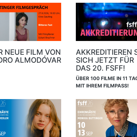
R NEUE FILM VON
AKKREDITIEREN S
DRO ALMODÓVAR
SICH JETZT FÜR
DAS 20. FSFF!
ÜBER 100 FILME IN 11 T
MIT IHREM FILMPASS!