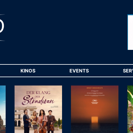
RENT)
KINOS
(CURRENT)
EVENTS
(CURRENT)
SER