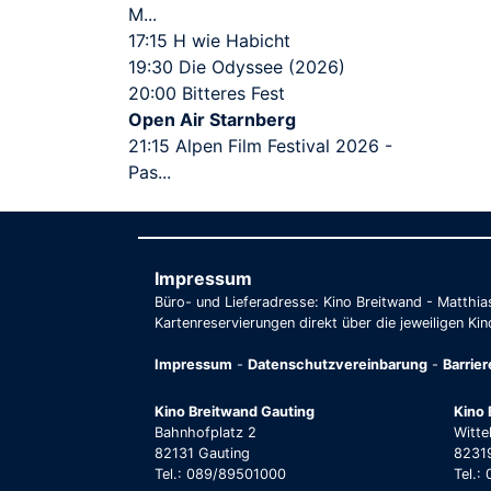
M...
17:15 H wie Habicht
19:30 Die Odyssee (2026)
20:00 Bitteres Fest
Open Air Starnberg
21:15 Alpen Film Festival 2026 -
Pas...
Impressum
Büro- und Lieferadresse: Kino Breitwand - Matthi
Kartenreservierungen direkt über die jeweiligen Kin
Impressum
-
Datenschutzvereinbarung
-
Barrie
Kino Breitwand Gauting
Kino 
Bahnhofplatz 2
Witte
82131 Gauting
82319
Tel.: 089/89501000
Tel.: