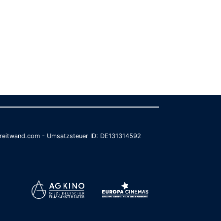
@breitwand.com - Umsatzsteuer ID: DE131314592