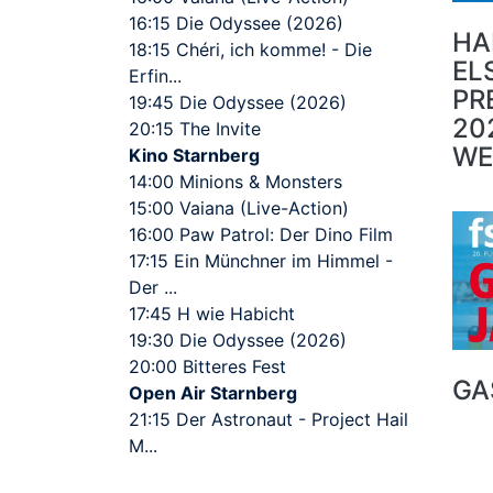
16:15 Die Odyssee (2026)
HA
18:15 Chéri, ich komme! - Die
EL
Erfin...
PR
19:45 Die Odyssee (2026)
20
20:15 The Invite
WE
Kino Starnberg
14:00 Minions & Monsters
15:00 Vaiana (Live-Action)
16:00 Paw Patrol: Der Dino Film
17:15 Ein Münchner im Himmel -
Der ...
17:45 H wie Habicht
19:30 Die Odyssee (2026)
20:00 Bitteres Fest
GA
Open Air Starnberg
21:15 Der Astronaut - Project Hail
M...