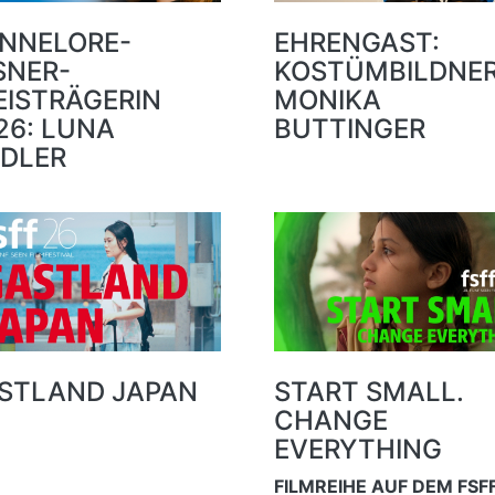
NNELORE-
EHRENGAST:
SNER-
KOSTÜMBILDNER
EISTRÄGERIN
MONIKA
26: LUNA
BUTTINGER
DLER
STLAND JAPAN
START SMALL.
CHANGE
EVERYTHING
FILMREIHE AUF DEM FSF