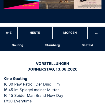
A-Z
HEUTE
MORGEN
...
Gauting
Starnberg
Seefeld
VORSTELLUNGEN
DONNERSTAG, 13.08.2026
Kino Gauting
16:00 Paw Patrol: Der Dino Film
16:45 Im Spiegel meiner Mutter
16:45 Spider Man Brand New Day
17:30 Everytime