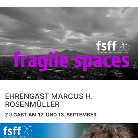
EHRENGAST MARCUS H.
ROSENMÜLLER
ZU GAST AM 12. UND 13. SEPTEMBER