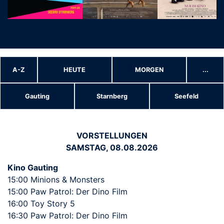
A-Z
HEUTE
MORGEN
...
Gauting
Starnberg
Seefeld
VORSTELLUNGEN
SAMSTAG, 08.08.2026
Kino Gauting
15:00 Minions & Monsters
15:00 Paw Patrol: Der Dino Film
16:00 Toy Story 5
16:30 Paw Patrol: Der Dino Film