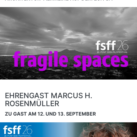
EHRENGAST MARCUS H.
ROSENMÜLLER
ZU GAST AM 12. UND 13. SEPTEMBER