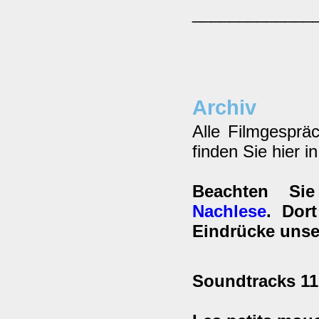
_____________
Archiv
Alle Filmgesprä
finden Sie hier i
Beachten Si
Nachlese
. Dor
Eindrücke unse
Soundtracks 11