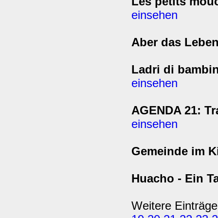
Les petits mou
einsehen
Aber das Leben
Ladri di bambin
einsehen
AGENDA 21: Tra
einsehen
Gemeinde im K
Huacho - Ein T
Weitere Einträge