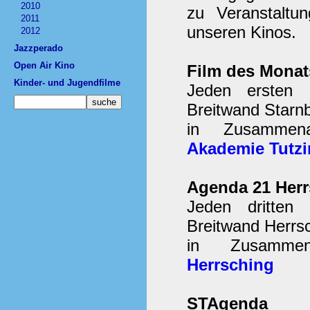
2010
zu Veranstaltu
2011
unseren Kinos.
2012
Jazzperado
Open Air Kino
Film des Monat
Kinder- und Jugendfilme
Jeden ersten 
Breitwand Starn
in Zusammen
Akademie Tutz
Agenda 21 Herr
Jeden dritten
Breitwand Herrsc
in Zusamme
Herrsching
STAgenda