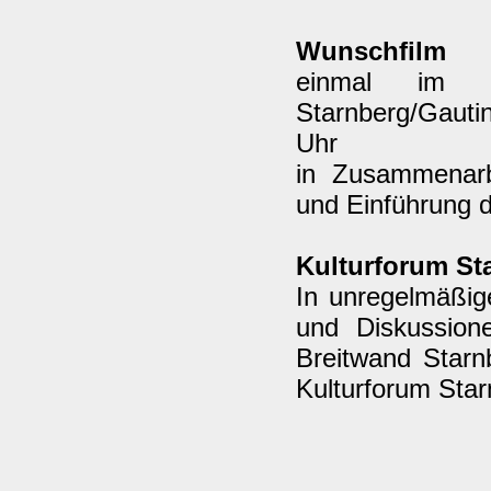
Wunschfilm
einmal im M
Starnberg/Gauti
Uhr
in Zusammenarb
und Einführung 
Kulturforum St
In unregelmäßig
und Diskussion
Breitwand Starn
Kulturforum Sta