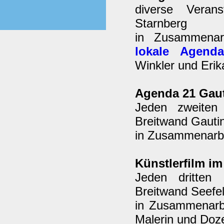
diverse Verans
Starnberg
in Zusammenar
lokale Agend
Winkler und Erik
Agenda 21 Gau
Jeden zweiten
Breitwand Gauti
in Zusammenarbei
Künstlerfilm i
Jeden dritten
Breitwand Seefel
in Zusammenarb
Malerin und Doze