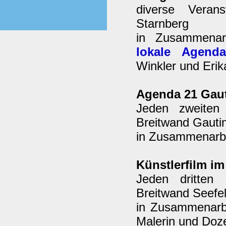
diverse Verans
Starnberg
in Zusammenar
lokale Agend
Winkler und Erik
Agenda 21 Gau
Jeden zweiten
Breitwand Gauti
in Zusammenarbei
Künstlerfilm i
Jeden dritten
Breitwand Seefel
in Zusammenarb
Malerin und Doze