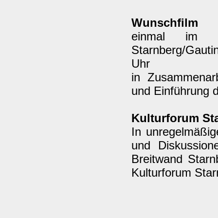
Wunschfilm
einmal im M
Starnberg/Gauti
Uhr
in Zusammenarb
und Einführung 
Kulturforum St
In unregelmäßig
und Diskussion
Breitwand Starn
Kulturforum Sta