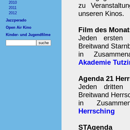
2010
zu Veranstaltu
2011
unseren Kinos.
2012
Jazzperado
Open Air Kino
Film des Monat
Kinder- und Jugendfilme
Jeden ersten 
Breitwand Starn
in Zusammen
Akademie Tutz
Agenda 21 Herr
Jeden dritten
Breitwand Herrsc
in Zusamme
Herrsching
STAgenda