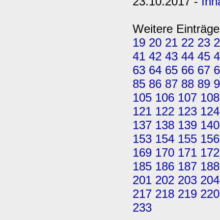
23.10.2017 -
Inh
Weitere Einträge
19
20
21
22
23
2
41
42
43
44
45
4
63
64
65
66
67
6
85
86
87
88
89
9
105
106
107
108
121
122
123
124
137
138
139
140
153
154
155
156
169
170
171
172
185
186
187
188
201
202
203
204
217
218
219
220
233