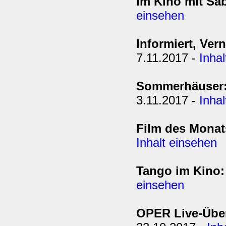
Im Kino mit Sab
einsehen
Informiert, Ver
7.11.2017 -
Inha
Sommerhäuser: 
3.11.2017 -
Inha
Film des Monat
Inhalt einsehen
Tango im Kino:
einsehen
OPER Live-Über