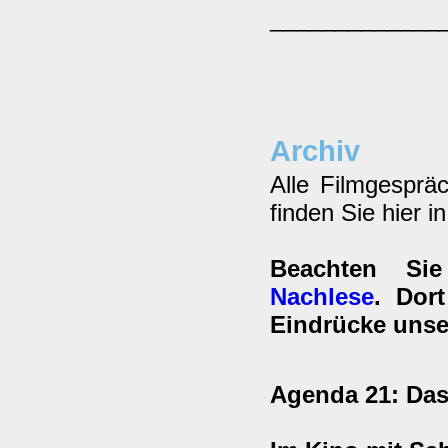
_____________
Archiv
Alle Filmgesprä
finden Sie hier i
Beachten Si
Nachlese
. Dor
Eindrücke unse
Agenda 21: Das