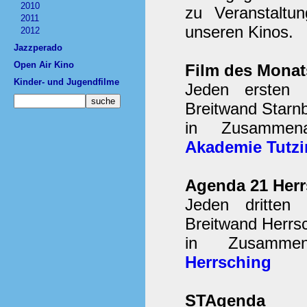
2010
zu Veranstaltu
2011
unseren Kinos.
2012
Jazzperado
Open Air Kino
Film des Monat
Kinder- und Jugendfilme
Jeden ersten 
Breitwand Starn
in Zusammen
Akademie Tutz
Agenda 21 Herr
Jeden dritten
Breitwand Herrsc
in Zusamme
Herrsching
STAgenda