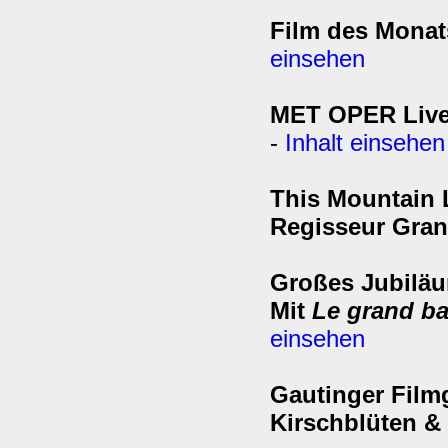
Film des Monats
einsehen
MET OPER Live-
-
Inhalt einsehen
This Mountain L
Regisseur Gran
Großes Jubiläu
Mit
Le grand ba
einsehen
Gautinger Film
Kirschblüten 