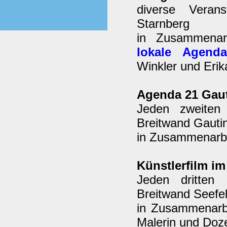
diverse Verans
Starnberg
in Zusammenar
lokale Agend
Winkler und Erik
Agenda 21 Gau
Jeden zweiten
Breitwand Gauti
in Zusammenarbei
Künstlerfilm i
Jeden dritten
Breitwand Seefel
in Zusammenarb
Malerin und Doze