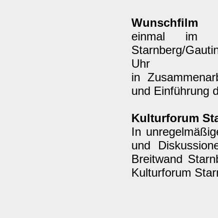
Wunschfilm
einmal im M
Starnberg/Gauti
Uhr
in Zusammenarb
und Einführung 
Kulturforum St
In unregelmäßig
und Diskussion
Breitwand Starn
Kulturforum Sta