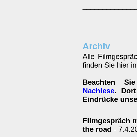
_____________
Archiv
Alle Filmgesprä
finden Sie hier i
Beachten Si
Nachlese
. Dor
Eindrücke unse
Filmgespräch mi
the road
- 7.4.2