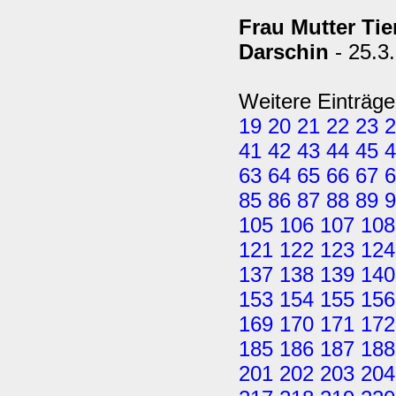
Frau Mutter Tie
Darschin
- 25.3
Weitere Einträge
19
20
21
22
23
2
41
42
43
44
45
4
63
64
65
66
67
6
85
86
87
88
89
9
105
106
107
108
121
122
123
124
137
138
139
140
153
154
155
156
169
170
171
172
185
186
187
188
201
202
203
204