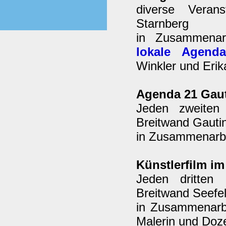
diverse Verans
Starnberg
in Zusammenar
lokale Agend
Winkler und Erik
Agenda 21 Gau
Jeden zweiten
Breitwand Gauti
in Zusammenarbei
Künstlerfilm i
Jeden dritten
Breitwand Seefel
in Zusammenarb
Malerin und Doze