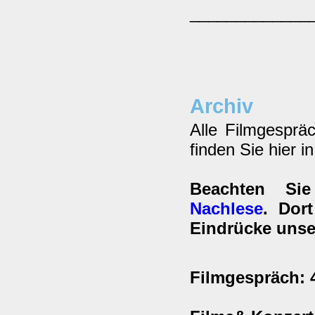
_____________
Archiv
Alle Filmgesprä
finden Sie hier i
Beachten Si
Nachlese
. Dor
Eindrücke unse
Filmgespräch: 