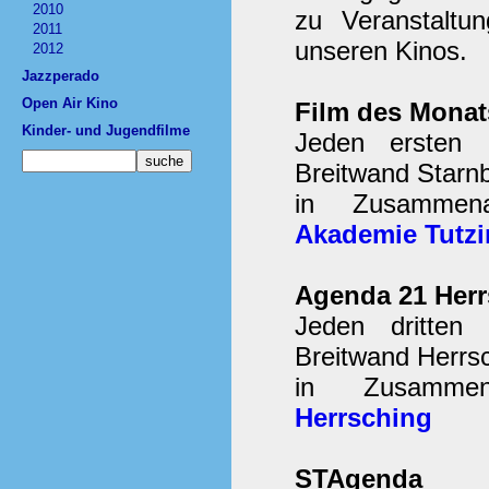
2010
zu Veranstaltu
2011
unseren Kinos.
2012
Jazzperado
Open Air Kino
Film des Monat
Kinder- und Jugendfilme
Jeden ersten 
Breitwand Starn
in Zusammen
Akademie Tutz
Agenda 21 Herr
Jeden dritten
Breitwand Herrsc
in Zusamme
Herrsching
STAgenda