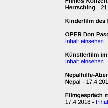
Filme& Konzert
Herrsching
- 21
Kinderfilm des 
OPER Don Pasqu
Inhalt einsehen
Künstlerfilm i
Inhalt einsehen
Nepalhilfe-Abe
Nepal
- 17.4.20
Filmgespräch m
17.4.2018 -
Inha