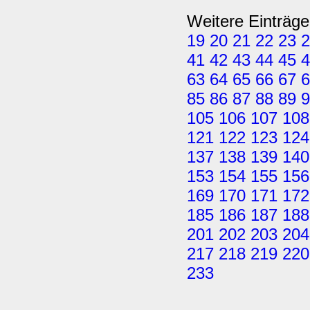
Weitere Einträge
19
20
21
22
23
2
41
42
43
44
45
4
63
64
65
66
67
6
85
86
87
88
89
9
105
106
107
108
121
122
123
124
137
138
139
140
153
154
155
156
169
170
171
172
185
186
187
188
201
202
203
204
217
218
219
220
233