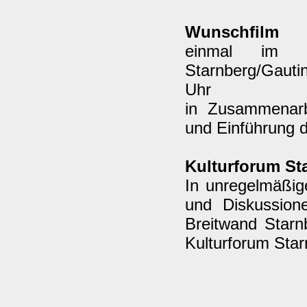
Wunschfilm
einmal im M
Starnberg/Gauti
Uhr
in Zusammenarb
und Einführung 
Kulturforum St
In unregelmäßig
und Diskussion
Breitwand Starn
Kulturforum Sta