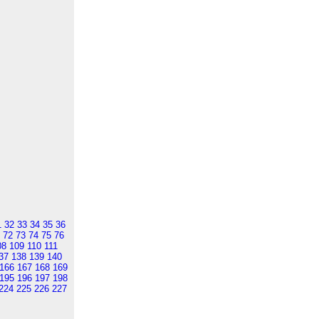
1
32
33
34
35
36
72
73
74
75
76
08
109
110
111
37
138
139
140
166
167
168
169
195
196
197
198
224
225
226
227