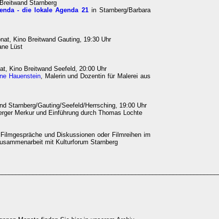
 Breitwand Starnberg
enda - die lokale Agenda 21
in Starnberg/Barbara
at, Kino Breitwand Gauting, 19:30 Uhr
ane Lüst
at, Kino Breitwand Seefeld, 20:00 Uhr
ne Hauenstein
, Malerin und Dozentin für Malerei aus
nd Starnberg/Gauting/Seefeld/Herrsching, 19:00 Uhr
erger Merkur und Einführung durch Thomas Lochte
Filmgespräche und Diskussionen oder Filmreihen im
Zusammenarbeit mit Kulturforum Starnberg
________________________________________________________________