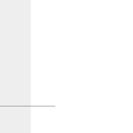
___________________________