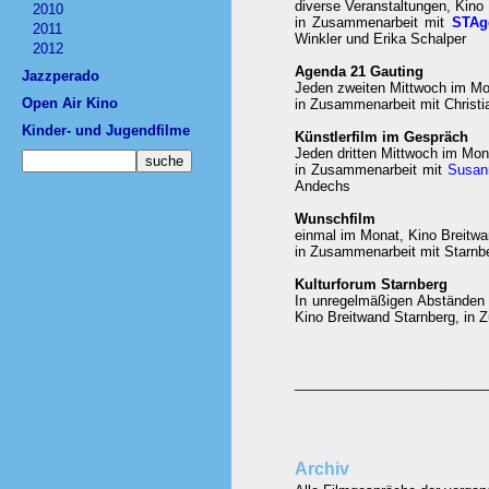
diverse Veranstaltungen, Kino
2010
in Zusammenarbeit mit
STAg
2011
Winkler und Erika Schalper
2012
Agenda 21 Gauting
Jazzperado
Jeden zweiten Mittwoch im Mon
Open Air Kino
in Zusammenarbeit mit Christi
Kinder- und Jugendfilme
Künstlerfilm im Gespräch
Jeden dritten Mittwoch im Mon
in Zusammenarbeit mit
Susan
Andechs
Wunschfilm
einmal im Monat, Kino Breitwa
in Zusammenarbeit mit Starnb
Kulturforum Starnberg
In unregelmäßigen Abständen 
Kino Breitwand Starnberg, in 
_________________________
Archiv