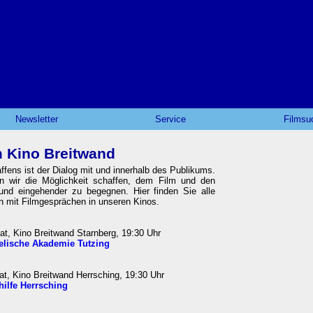
Newsletter
Service
Filmsu
 Kino Breitwand
affens ist der Dialog mit und innerhalb des Publikums.
en wir die Möglichkeit schaffen, dem Film und den
und eingehender zu begegnen. Hier finden Sie alle
n mit Filmgesprächen in unseren Kinos.
t, Kino Breitwand Starnberg, 19:30 Uhr
lische Akademie Tutzing
at, Kino Breitwand Herrsching, 19:30 Uhr
hilfe Herrsching