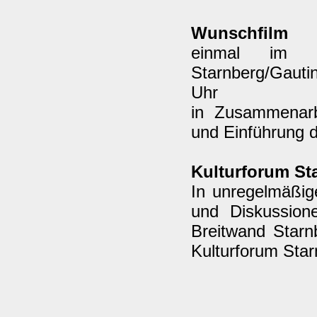
Wunschfilm
einmal im M
Starnberg/Gauti
Uhr
in Zusammenarb
und Einführung 
Kulturforum St
In unregelmäßig
und Diskussion
Breitwand Starn
Kulturforum Sta