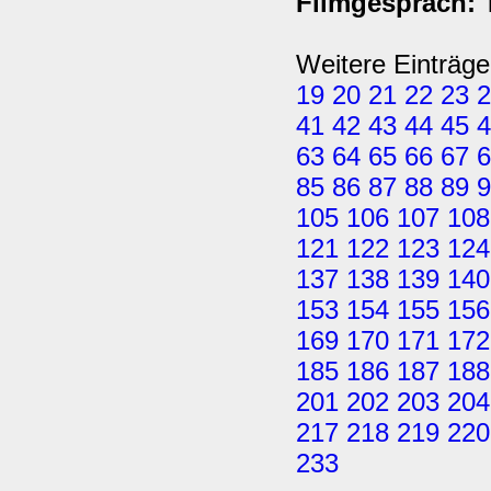
Filmgespräch: 
Weitere Einträge
19
20
21
22
23
2
41
42
43
44
45
4
63
64
65
66
67
6
85
86
87
88
89
9
105
106
107
108
121
122
123
124
137
138
139
140
153
154
155
156
169
170
171
172
185
186
187
188
201
202
203
204
217
218
219
220
233