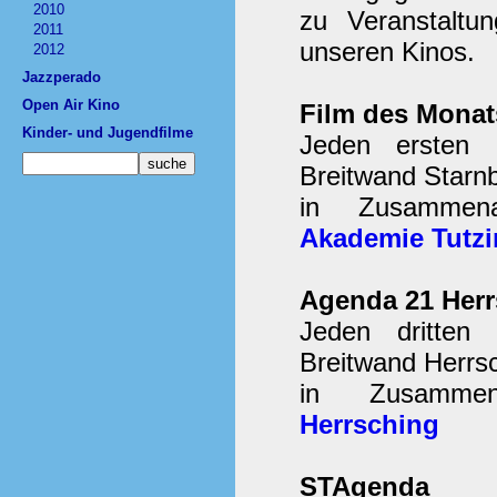
2010
zu Veranstaltu
2011
unseren Kinos.
2012
Jazzperado
Open Air Kino
Film des Monat
Kinder- und Jugendfilme
Jeden ersten 
Breitwand Starn
in Zusammen
Akademie Tutz
Agenda 21 Herr
Jeden dritten
Breitwand Herrsc
in Zusamme
Herrsching
STAgenda