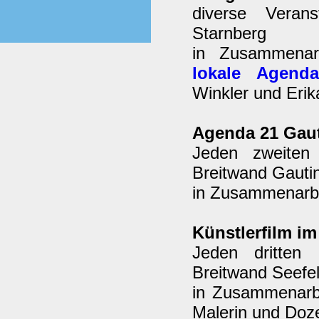
diverse Verans
Starnberg
in Zusammenar
lokale Agend
Winkler und Erik
Agenda 21 Gau
Jeden zweiten
Breitwand Gauti
in Zusammenarbei
Künstlerfilm i
Jeden dritten
Breitwand Seefel
in Zusammenarb
Malerin und Doze