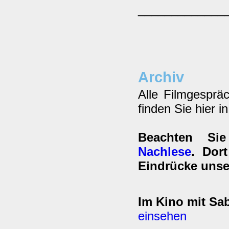
_____________
Archiv
Alle Filmgesprä
finden Sie hier i
Beachten Si
Nachlese
. Dor
Eindrücke unse
Im Kino mit Sab
einsehen