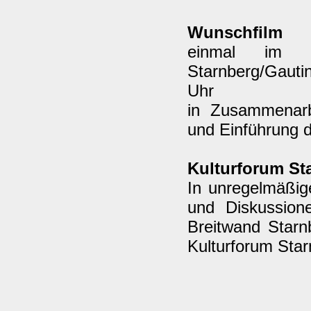
Wunschfilm
einmal im M
Starnberg/Gauti
Uhr
in Zusammenarb
und Einführung 
Kulturforum St
In unregelmäßig
und Diskussion
Breitwand Starn
Kulturforum Sta