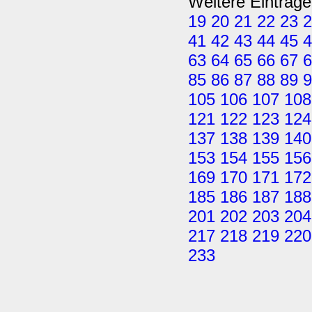
Weitere Einträge
19
20
21
22
23
2
41
42
43
44
45
4
63
64
65
66
67
6
85
86
87
88
89
9
105
106
107
108
121
122
123
124
137
138
139
140
153
154
155
156
169
170
171
172
185
186
187
188
201
202
203
204
217
218
219
220
233