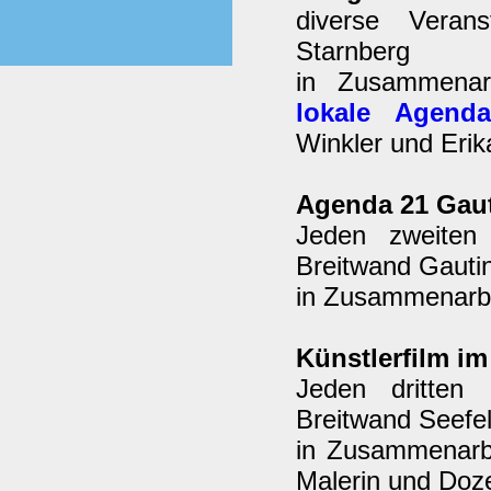
diverse Verans
Starnberg
in Zusammenar
lokale Agend
Winkler und Erik
Agenda 21 Gau
Jeden zweiten
Breitwand Gauti
in Zusammenarbei
Künstlerfilm i
Jeden dritten
Breitwand Seefel
in Zusammenarb
Malerin und Doze