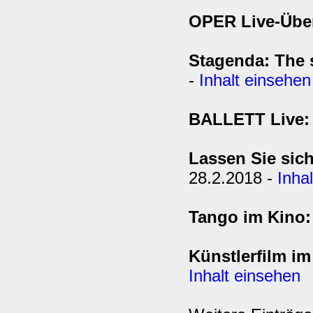
OPER Live-Übe
Stagenda: The s
-
Inhalt einsehen
BALLETT Live:
Lassen Sie si
28.2.2018 -
Inha
Tango im Kino:
Künstlerfilm i
Inhalt einsehen