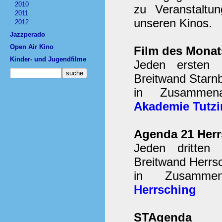
2010
zu Veranstaltu
2011
unseren Kinos.
2012
Jazzperado
Open Air Kino
Film des Monat
Kinder- und Jugendfilme
Jeden ersten 
Breitwand Starn
in Zusammen
Akademie Tutz
Agenda 21 Herr
Jeden dritten
Breitwand Herrsc
in Zusamme
Herrsching
STAgenda