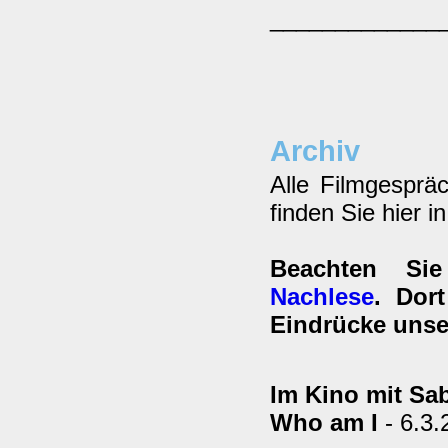
_____________
Archiv
Alle Filmgesprä
finden Sie hier i
Beachten Si
Nachlese
. Dor
Eindrücke unse
Im Kino mit Sab
Who am I
- 6.3.