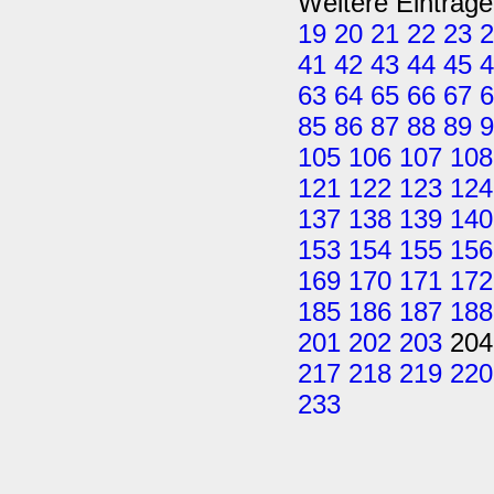
Weitere Einträge
19
20
21
22
23
2
41
42
43
44
45
4
63
64
65
66
67
6
85
86
87
88
89
9
105
106
107
108
121
122
123
124
137
138
139
140
153
154
155
156
169
170
171
172
185
186
187
188
201
202
203
20
217
218
219
220
233