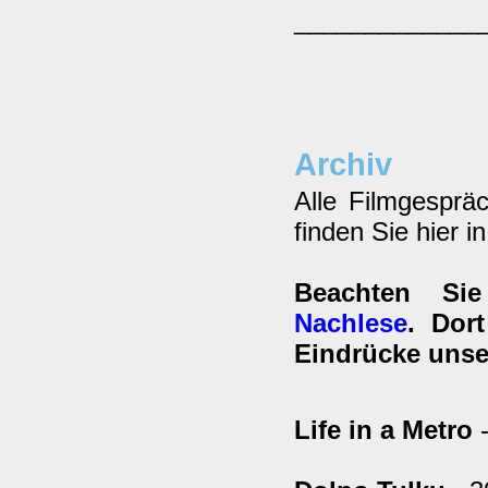
_____________
Archiv
Alle Filmgesprä
finden Sie hier i
Beachten Si
Nachlese
. Dor
Eindrücke unse
Life in a Metro
-