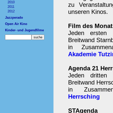
2010
zu Veranstaltu
2011
unseren Kinos.
2012
Jazzperado
Open Air Kino
Film des Monat
Kinder- und Jugendfilme
Jeden ersten 
Breitwand Starn
in Zusammen
Akademie Tutz
Agenda 21 Herr
Jeden dritten
Breitwand Herrsc
in Zusamme
Herrsching
STAgenda