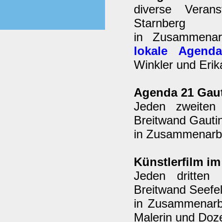
diverse Verans
Starnberg
in Zusammenar
lokale Agend
Winkler und Erik
Agenda 21 Gau
Jeden zweiten
Breitwand Gauti
in Zusammenarbei
Künstlerfilm i
Jeden dritten
Breitwand Seefel
in Zusammenarb
Malerin und Doze