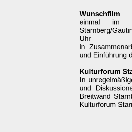
Wunschfilm
einmal im M
Starnberg/Gauti
Uhr
in Zusammenarb
und Einführung 
Kulturforum St
In unregelmäßig
und Diskussion
Breitwand Starn
Kulturforum Sta