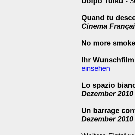
Dolpo Tulku
- 3
Quand tu desce
Cinema Françai
No more smoke
Ihr Wunschfilm
einsehen
Lo spazio bian
Dezember 2010
Un barrage con
Dezember 2010