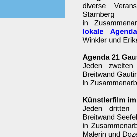
diverse Verans
Starnberg
in Zusammenar
lokale Agend
Winkler und Erik
Agenda 21 Gau
Jeden zweiten
Breitwand Gauti
in Zusammenarbei
Künstlerfilm i
Jeden dritten
Breitwand Seefel
in Zusammenarb
Malerin und Doze