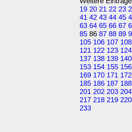
Weitere Einträge
19
20
21
22
23
2
41
42
43
44
45
4
63
64
65
66
67
6
85
86
87
88
89
9
105
106
107
108
121
122
123
124
137
138
139
140
153
154
155
156
169
170
171
172
185
186
187
188
201
202
203
204
217
218
219
220
233