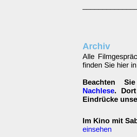
_____________
Archiv
Alle Filmgesprä
finden Sie hier i
Beachten Si
Nachlese
. Dor
Eindrücke unse
Im Kino mit Sab
einsehen