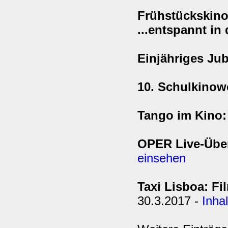
Frühstückskin
...entspannt in
Einjähriges Ju
10. Schulkino
Tango im Kino:
OPER Live-Über
einsehen
Taxi Lisboa: F
30.3.2017 -
Inha