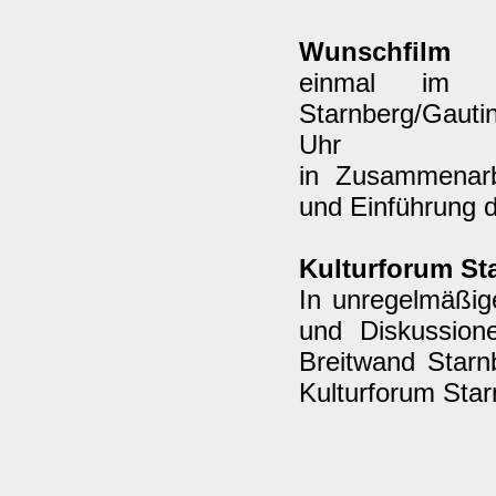
Wunschfilm
einmal im M
Starnberg/Gauti
Uhr
in Zusammenarb
und Einführung 
Kulturforum St
In unregelmäßig
und Diskussion
Breitwand Starn
Kulturforum Sta