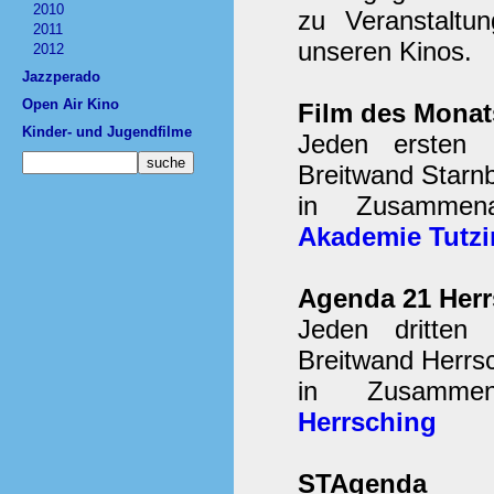
2010
zu Veranstaltu
2011
unseren Kinos.
2012
Jazzperado
Open Air Kino
Film des Monat
Kinder- und Jugendfilme
Jeden ersten 
Breitwand Starn
in Zusammen
Akademie Tutz
Agenda 21 Herr
Jeden dritten
Breitwand Herrsc
in Zusamme
Herrsching
STAgenda