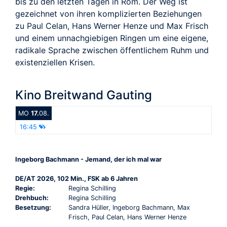
bis zu den letzten Tagen in Rom. Der Weg ist
gezeichnet von ihren komplizierten Beziehungen
zu Paul Celan, Hans Werner Henze und Max Frisch
und einem unnachgiebigen Ringen um eine eigene,
radikale Sprache zwischen öffentlichem Ruhm und
existenziellen Krisen.
Kino Breitwand Gauting
MO
17.
08.
16:45
Ingeborg Bachmann - Jemand, der ich mal war
DE/AT 2026, 102 Min., FSK ab 6 Jahren
Regie:
Regina Schilling
Drehbuch:
Regina Schilling
Besetzung:
Sandra Hüller, Ingeborg Bachmann, Max
Frisch, Paul Celan, Hans Werner Henze