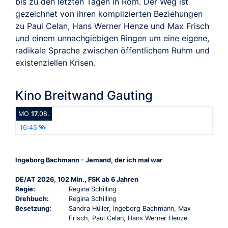
bis zu den letzten Tagen in Rom. Der Weg ist
gezeichnet von ihren komplizierten Beziehungen
zu Paul Celan, Hans Werner Henze und Max Frisch
und einem unnachgiebigen Ringen um eine eigene,
radikale Sprache zwischen öffentlichem Ruhm und
existenziellen Krisen.
Kino Breitwand Gauting
MO
17.
08.
16:45
Ingeborg Bachmann - Jemand, der ich mal war
DE/AT 2026, 102 Min., FSK ab 6 Jahren
Regie:
Regina Schilling
Drehbuch:
Regina Schilling
Besetzung:
Sandra Hüller, Ingeborg Bachmann, Max
Frisch, Paul Celan, Hans Werner Henze