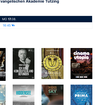
Evangelischen Akademie Tutzing
MO
17.
08.
16:45