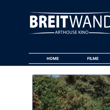
HOME
(CURRENT)
FILME
(CUR