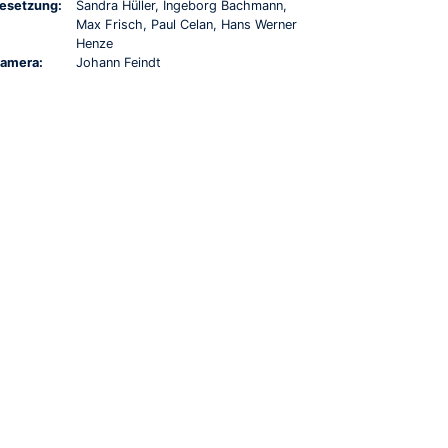
esetzung:
Sandra Hüller, Ingeborg Bachmann,
Max Frisch, Paul Celan, Hans Werner
Henze
amera:
Johann Feindt