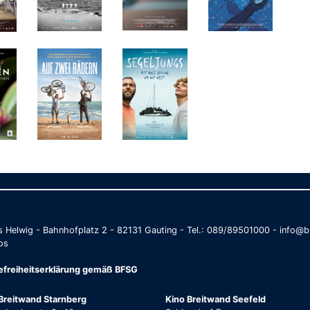
as Helwig - Bahnhofplatz 2 - 82131 Gauting - Tel.: 089/89501000 - info
os
refreiheitserklärung gemäß BFSG
Breitwand Starnberg
Kino Breitwand Seefeld