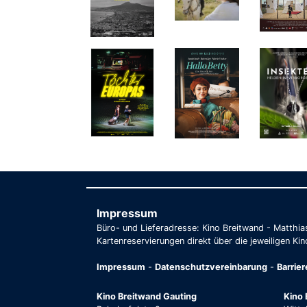
Impressum
Büro- und Lieferadresse: Kino Breitwand - Matthi
Kartenreservierungen direkt über die jeweiligen Kin
Impressum
-
Datenschutzvereinbarung
-
Barrie
Kino Breitwand Gauting
Kino 