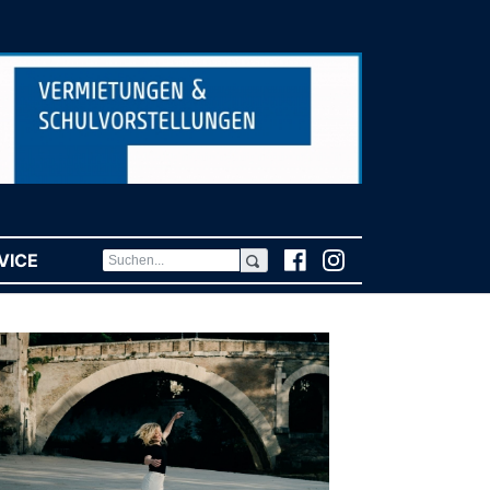
VICE
(CURRENT)