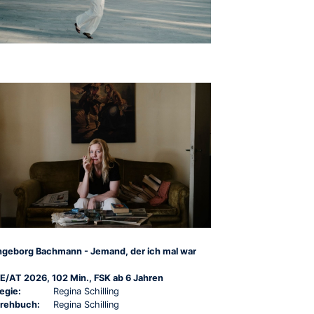
ngeborg Bachmann - Jemand, der ich mal war
E/AT 2026, 102 Min., FSK ab 6 Jahren
egie:
Regina Schilling
rehbuch:
Regina Schilling