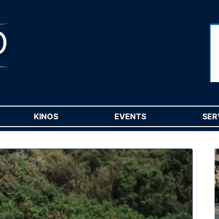
RENT)
KINOS
(CURRENT)
EVENTS
(CURRENT)
SER